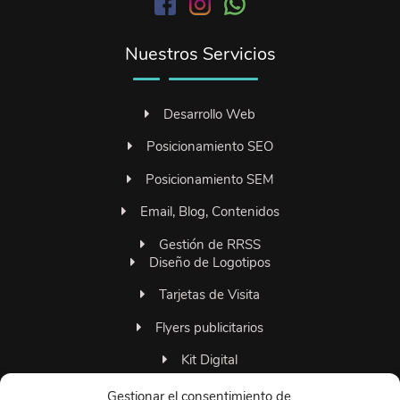
Nuestros Servicios
Desarrollo Web
Posicionamiento SEO
Posicionamiento SEM
Email, Blog, Contenidos
Gestión de RRSS
Diseño de Logotipos
Tarjetas de Visita
Flyers publicitarios
Kit Digital
Familia 306grados
Gestionar el consentimiento de