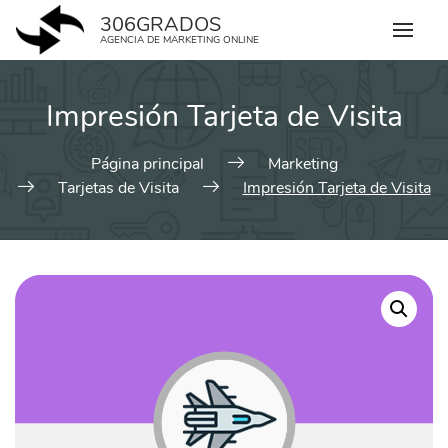
Skip
306GRADOS
to
AGENCIA DE MARKETING ONLINE
content
Impresión Tarjeta de Visita
Página principal
Marketing
Tarjetas de Visita
Impresión Tarjeta de Visita