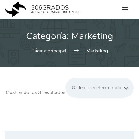
Skip
306GRADOS
to
AGENCIA DE MARKETING ONLINE
content
Categoría:
Marketing
Página principal
Marketing
Orden predeterminado
Mostrando los 3 resultados