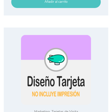
Añadir al carrito
Marketing
,
Tarjetas de Visita