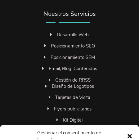
Nuestros Servicios
Desarrollo Web
Posicionamiento SEO
Posicionamiento SEM
Email, Blog, Contenidos
Gestión de RRSS
Diseño de Logotipos
Tarjetas de Visita
Flyers publicitarios
Kit Digital
Familia 306grados
Gestionar el consentimiento de