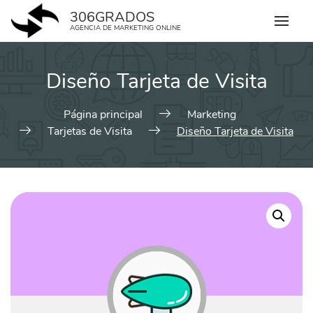
Skip
306GRADOS
to
AGENCIA DE MARKETING ONLINE
content
Diseño Tarjeta de Visita
Página principal
Marketing
Tarjetas de Visita
Diseño Tarjeta de Visita