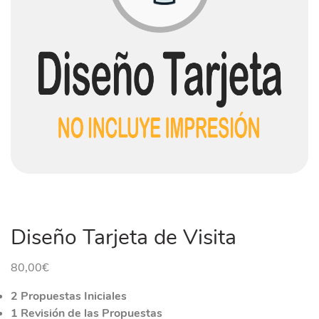
Diseño Tarjeta de Visita
80,00
€
2 Propuestas Iniciales
1 Revisión de las Propuestas