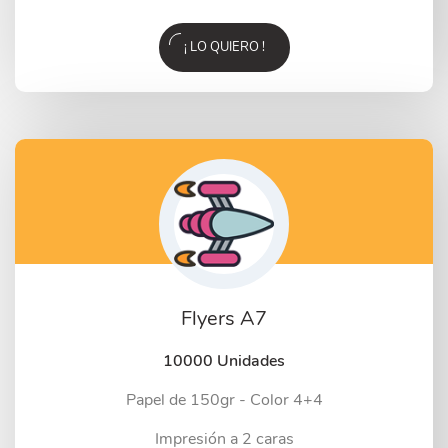
¡ LO QUIERO !
Flyers A7
10000 Unidades
Papel de 150gr - Color 4+4
Impresión a 2 caras