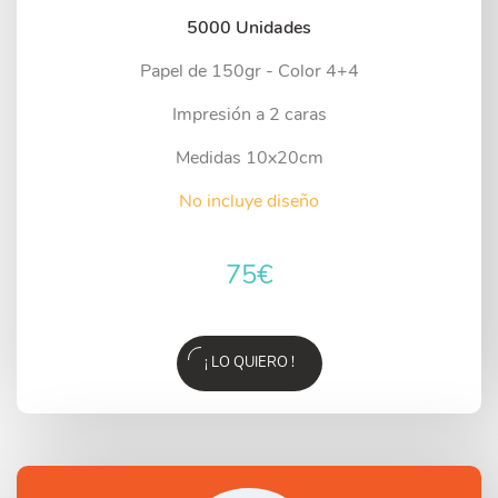
5000 Unidades
Papel de 150gr - Color 4+4
Impresión a 2 caras
Medidas 10x20cm
No incluye diseño
75
€
¡ LO QUIERO !