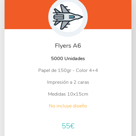
Flyers A6
5000 Unidades
Papel de 150gr - Color 4+4
Impresión a 2 caras
Medidas 10x15cm
No incluye diseño
55
€