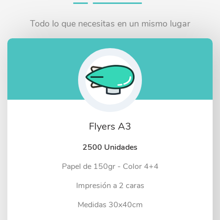
Todo lo que necesitas en un mismo lugar
Flyers A3
2500 Unidades
Papel de 150gr - Color 4+4
Impresión a 2 caras
Medidas 30x40cm