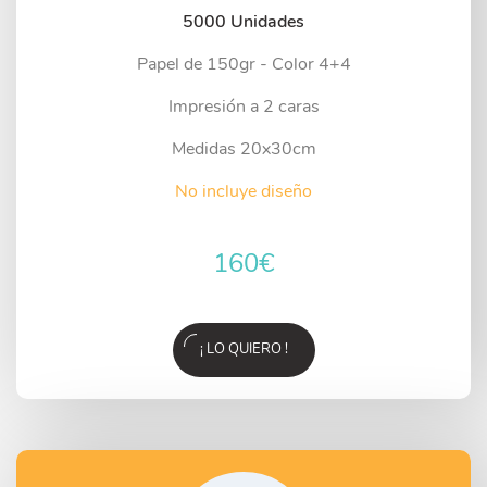
5000 Unidades
Papel de 150gr - Color 4+4
Impresión a 2 caras
Medidas 20x30cm
No incluye diseño
160
€
¡ LO QUIERO !