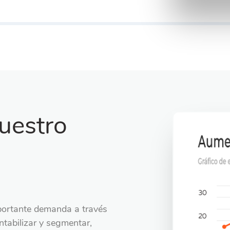
uestro
portante demanda a través
ntabilizar y segmentar,