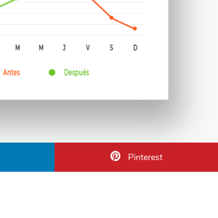
Pinterest