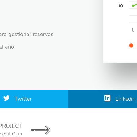
ra gestionar reservas
el año
Twitter
Linkedin
PROJECT
kout Club