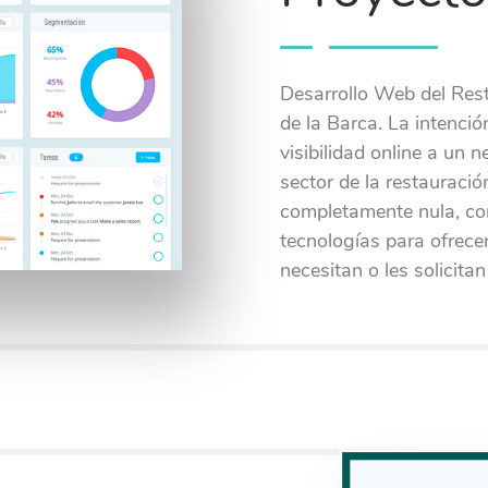
Desarrollo Web del Rest
de la Barca. La intenció
visibilidad online a un 
sector de la restauració
completamente nula, co
tecnologías para ofrecer
necesitan o les solicita