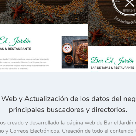
 Web y Actualización de los datos del neg
principales buscadores y directorios.
 creado y desarrollado la página web de Bar el Jardín 
 y Correos Electrónicos. Creación de todo el contenido