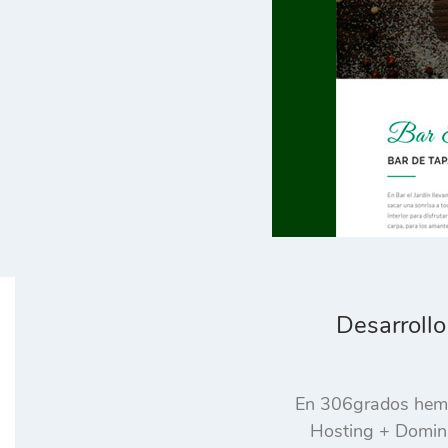
Desarrollo
En 306grados hemos
Hosting + Dominio