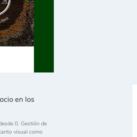
ocio en los
desde 0. Gestión de
 tanto visual como