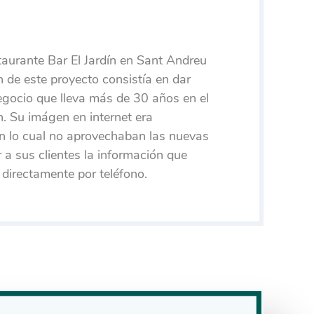
aurante Bar El Jardín en Sant Andreu
n de este proyecto consistía en dar
negocio que lleva más de 30 años en el
n. Su imágen en internet era
n lo cual no aprovechaban las nuevas
 a sus clientes la información que
n directamente por teléfono.