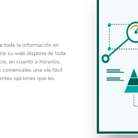
e toda la información en
ente su web dispone de toda
io, en cuanto a horarios,
os comensales una vía fácil
rentes opciones que les