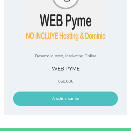
Desarrollo Web
,
Marketing Online
WEB PYME
650,00
€
Añadir al carrito