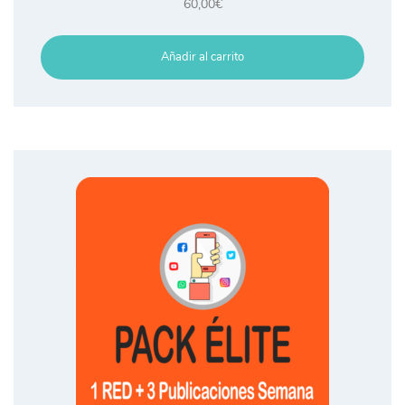
60,00
€
Añadir al carrito