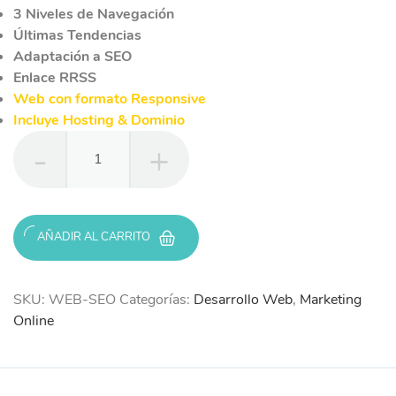
3 Niveles de Navegación
Últimas Tendencias
Adaptación a SEO
Enlace RRSS
Web con formato Responsive
Incluye Hosting & Dominio
WEB
SEO
cantidad
AÑADIR AL CARRITO
SKU:
WEB-SEO
Categorías:
Desarrollo Web
,
Marketing
Online