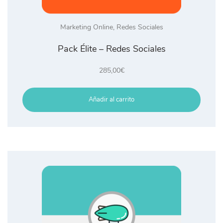
Marketing Online
,
Redes Sociales
Pack Élite – Redes Sociales
285,00
€
Añadir al carrito