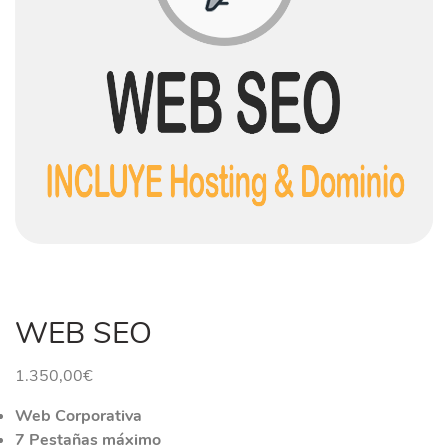
WEB SEO
1.350,00
€
Web Corporativa
7 Pestañas máximo