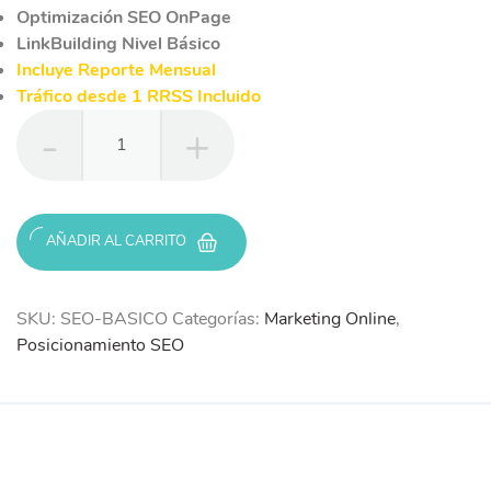
Optimización SEO OnPage
LinkBuilding Nivel Básico
Incluye Reporte Mensual
Tráfico desde 1 RRSS Incluido
SEO
306
Básico
cantidad
AÑADIR AL CARRITO
SKU:
SEO-BASICO
Categorías:
Marketing Online
,
Posicionamiento SEO