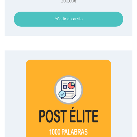
200,00
€
Añadir al carrito