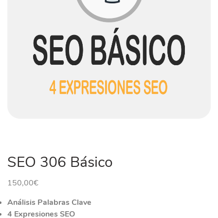
SEO 306 Básico
150,00
€
Análisis Palabras Clave
4 Expresiones SEO