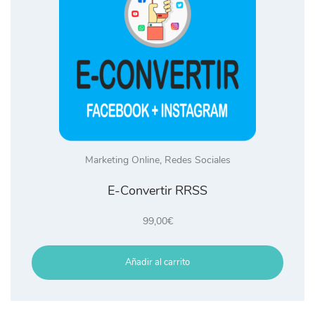
Marketing Online
,
Redes Sociales
E-Convertir RRSS
99,00
€
Añadir al carrito