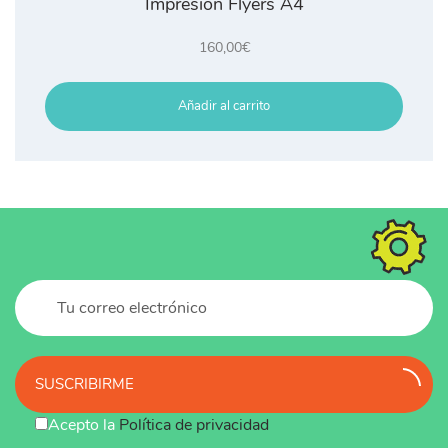
Impresión Flyers A4
160,00
€
Añadir al carrito
SUSCRIBIRME
Acepto la
Política de privacidad