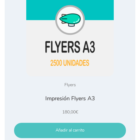
Flyers
Impresión Flyers A3
180,00
€
Añadir al carrito