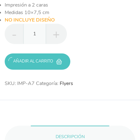
Impresión a 2 caras
Medidas 10×7,5 cm
NO INCLUYE DISEÑO
Impresión
Flyers
A7
cantidad
AÑADIR AL CARRITO
SKU:
IMP-A7
Categoría:
Flyers
DESCRIPCIÓN