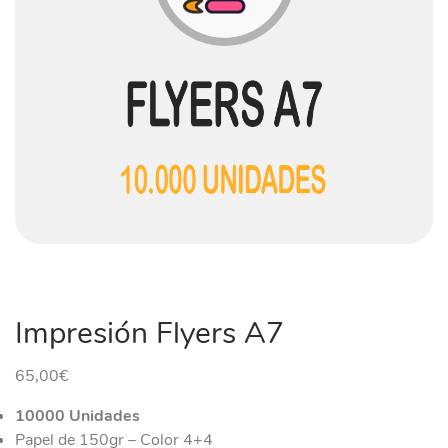
Impresión Flyers A7
65,00
€
10000 Unidades
Papel de 150gr – Color 4+4