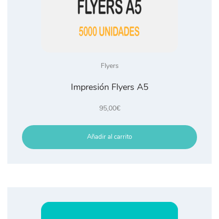
Flyers
Impresión Flyers A5
95,00
€
Añadir al carrito