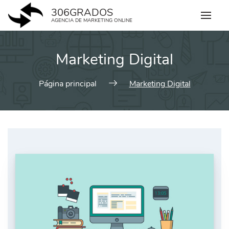
Skip
306GRADOS
to
AGENCIA DE MARKETING ONLINE
content
Marketing Digital
Página principal
Marketing Digital