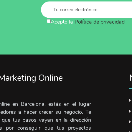
Acepto la
Política de privacidad
Marketing Online
line en Barcelona, estás en el lugar
dores a hacer crecer su negocio. Te
 que tus pasos vayan en la dirección
s por conseguir que tus proyectos