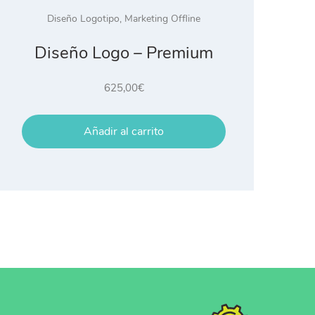
Diseño Logotipo
,
Marketing Offline
Diseño Logo – Premium
625,00
€
Añadir al carrito