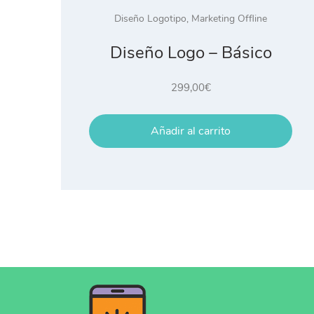
Diseño Logotipo
,
Marketing Offline
Diseño Logo – Básico
299,00
€
Añadir al carrito