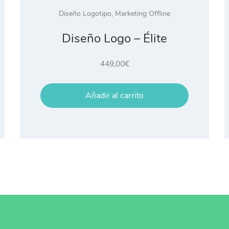
Diseño Logotipo
,
Marketing Offline
Diseño Logo – Élite
449,00
€
Añadir al carrito